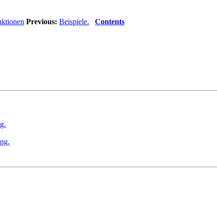
nktionen
Previous:
Beispiele.
Contents
g.
ung.